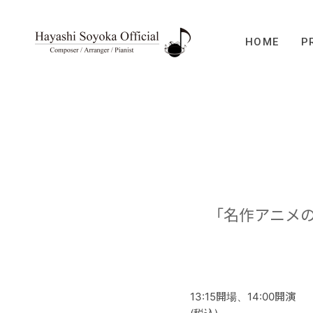
HOME
P
「名作アニメ
13:15開場、14:00開演