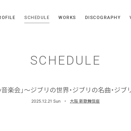
ROFILE
SCHEDULE
WORKS
DISCOGRAPHY
SCHEDULE
の音楽会」～ジブリの世界・ジブリの名曲・ジブ
2025.12.21 Sun
・
大阪 新歌舞伎座