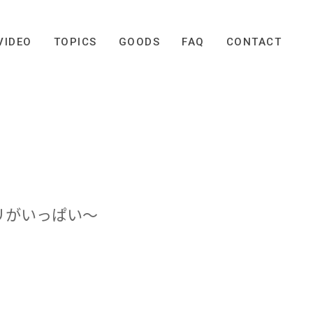
VIDEO
TOPICS
GOODS
FAQ
CONTACT
リがいっぱい～