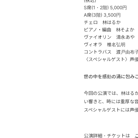
(税込)
S席(1・2階) 5,000円
A席(3階) 3,500円
チェロ 林はるか
ピアノ・編曲 林そよか
ヴァイオリン 清永あや
ヴィオラ 椎名弘明
コントラバス 渡戸由布
〈スペシャルゲスト〉声
世の中を感動の渦に包み
今回の公演では、林はる
い響きと、時には重厚な
スペシャルゲストには声
公演詳細・チケットは