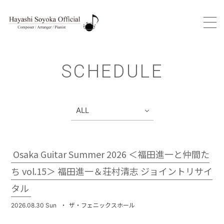
HOME
SCHEDULE
PROFILE
SCHEDULE
WORKS
Osaka Guitar Summer 2026 ＜福田進一と仲間た
ち vol.15＞ 福田進一＆荘村清志 ジョイントリサイ
DISCOGRAPHY
タル
2026.08.30 Sun
・
ザ・フェニックスホール
VIDEO