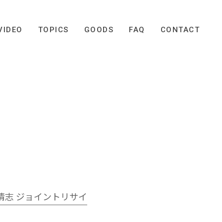
VIDEO
TOPICS
GOODS
FAQ
CONTACT
＆荘村清志 ジョイントリサイ